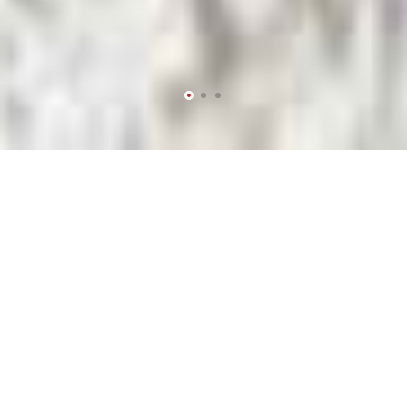
1
3
2