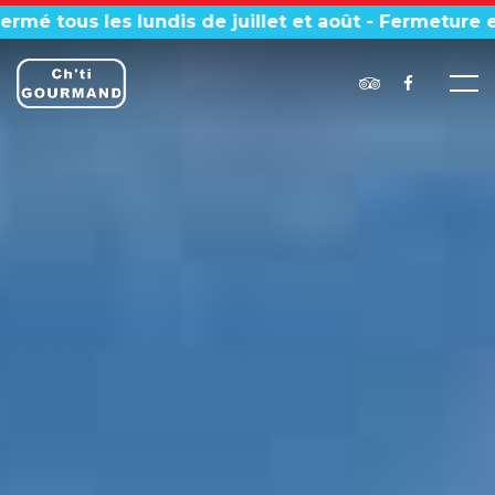
lundis de juillet et août - Fermeture exceptionnelle 